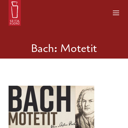
Bach: Motetit