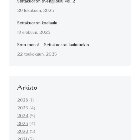
Seitakuoron svengijoulu vol. 2
20 lokakuun, 2025
Seitakuoron koelaulu
18 elokuun, 2025
Som moro! – Seitakuoron laulutuokio
22 toukokuun, 2025
Arkisto
2026
(1)
2025
(4)
2024
(5)
2023
(4)
2022
(5)
2021
(3)