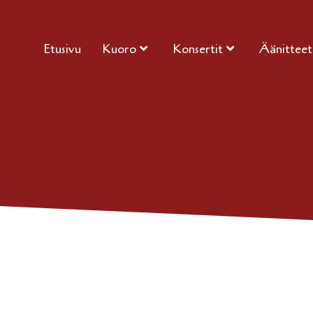
Etusivu
Kuoro
Konsertit
Äänitteet