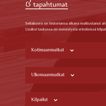
& tapahtumat
Seitakuoro on historiansa aikana matkustanut ah
Lisäksi taskussa on menestystä erinäisissä kilpail
Kotimaanmatkat
Ulkomaanmatkat
Kilpailut