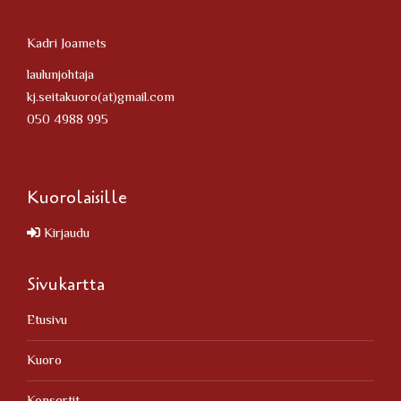
Kadri Joamets
laulunjohtaja
kj.seitakuoro(at)gmail.com
050 4988 995
Kuorolaisille
Kirjaudu
Sivukartta
Etusivu
Kuoro