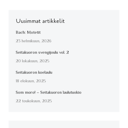
Uusimmat artikkelit
Bach: Motetit
23 helmikuun, 2026
Seitakuoron svengijoulu vol. 2
20 lokakuun, 2025
Seitakuoron koelaulu
18 elokuun, 2025
Som moro! – Seitakuoron laulutuokio
22 toukokuun, 2025