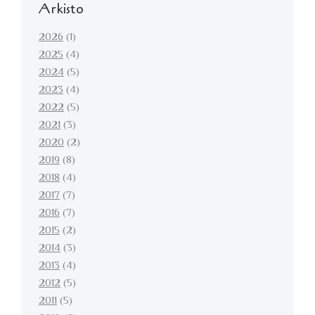
Arkisto
2026
(1)
2025
(4)
2024
(5)
2023
(4)
2022
(5)
2021
(3)
2020
(2)
2019
(8)
2018
(4)
2017
(7)
2016
(7)
2015
(2)
2014
(3)
2013
(4)
2012
(5)
2011
(5)