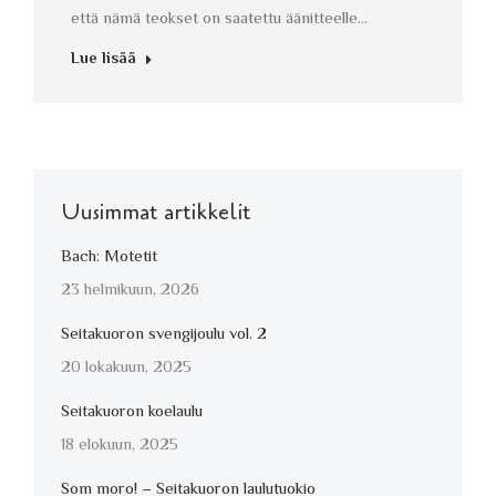
että nämä teokset on saatettu äänitteelle…
Lue lisää
Uusimmat artikkelit
Bach: Motetit
23 helmikuun, 2026
Seitakuoron svengijoulu vol. 2
20 lokakuun, 2025
Seitakuoron koelaulu
18 elokuun, 2025
Som moro! – Seitakuoron laulutuokio