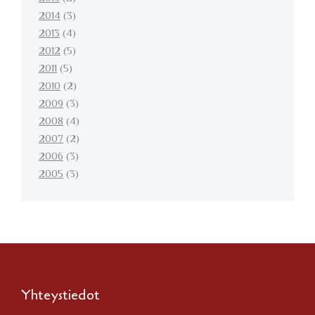
2014
(3)
2013
(4)
2012
(5)
2011
(5)
2010
(2)
2009
(3)
2008
(4)
2007
(2)
2006
(3)
2005
(3)
Yhteystiedot