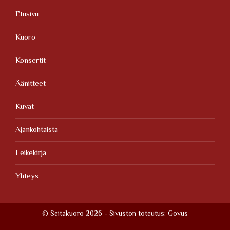
Etusivu
Kuoro
Konsertit
Äänitteet
Kuvat
Ajankohtaista
Leikekirja
Yhteys
© Seitakuoro 2026 - Sivuston toteutus:
Govus