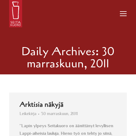
Daily Archives:
30
marraskuun, 2011
Arktisia näkyjä
Leikekirja
30 marraskuun, 2011
”Lapin ylpeys Seitakuoro on äänittänyt levyllisen
Lappi-aiheisia lauluja. Hieno työ on tehty jo siinä,