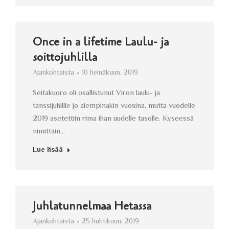
Once in a lifetime Laulu- ja
soittojuhlilla
Ajankohtaista
10 heinäkuun, 2019
Seitakuoro oli osallistunut Viron laulu- ja
tanssijuhlille jo aiempinakin vuosina, mutta vuodelle
2019 asetettiin rima ihan uudelle tasolle. Kyseessä
nimittäin…
Lue lisää
Juhlatunnelmaa Hetassa
Ajankohtaista
25 huhtikuun, 2019