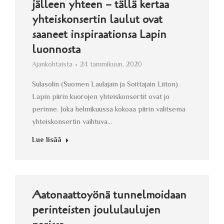
jälleen yhteen – tällä kertaa
yhteiskonsertin laulut ovat
saaneet inspiraationsa Lapin
luonnosta
Ajankohtaista
24 tammikuun, 2020
Sulasolin (Suomen Laulajain ja Soittajain Liiton)
Lapin piirin kuorojen yhteiskonsertit ovat jo
perinne. Joka helmikuussa kokoaa piirin valitsema
yhteiskonsertin vaihtuva…
Lue lisää
Aatonaattoyönä tunnelmoidaan
perinteisten joululaulujen