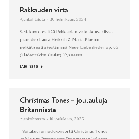
Rakkauden virta
Ajankohtaista
26 helmikuun, 2024
Seitakuoro esittää Rakkauden virta -konsertissa
pianoduo Laura Heikkilä & Maria Kluenin
nelikätisesti säestämänä Neue Liebeslieder op. 65
(Uudet rakkauslaulut). Kyseessä…
Lue lisää
Christmas Tones – joulauluja
Britanniasta
Ajankohtaista
10 joulukuun, 2023
Seitakuoron joulukonsertti Christmas Tones –