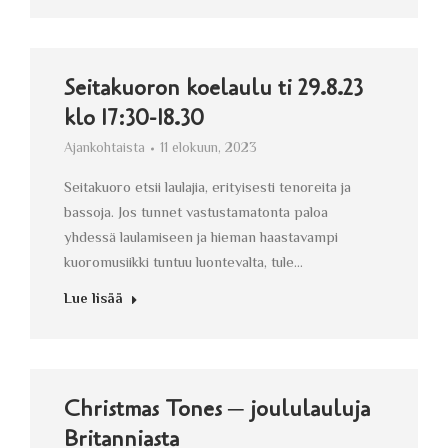
Seitakuoron koelaulu ti 29.8.23
klo 17:30-18.30
Ajankohtaista
11 elokuun, 2023
Seitakuoro etsii laulajia, erityisesti tenoreita ja
bassoja. Jos tunnet vastustamatonta paloa
yhdessä laulamiseen ja hieman haastavampi
kuoromusiikki tuntuu luontevalta, tule…
Lue lisää
Christmas Tones ─ joululauluja
Britanniasta