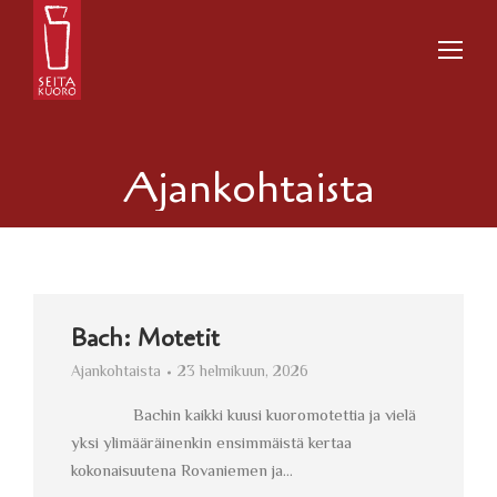
Ajankohtaista
Bach: Motetit
Ajankohtaista
23 helmikuun, 2026
Bachin kaikki kuusi kuoromotettia ja vielä
yksi ylimääräinenkin ensimmäistä kertaa
kokonaisuutena Rovaniemen ja…