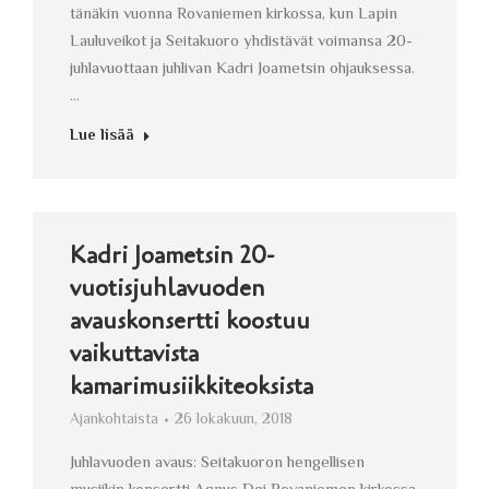
tänäkin vuonna Rovaniemen kirkossa, kun Lapin
Lauluveikot ja Seitakuoro yhdistävät voimansa 20-
juhlavuottaan juhlivan Kadri Joametsin ohjauksessa.
…
Lue lisää
Kadri Joametsin 20-
vuotisjuhlavuoden
avauskonsertti koostuu
vaikuttavista
kamarimusiikkiteoksista
Ajankohtaista
26 lokakuun, 2018
Juhlavuoden avaus: Seitakuoron hengellisen