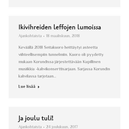
Ikivihreiden leffojen lumoissa
Ajankohtaista
18 maaliskuun, 2018
Keväällä 2018 Seitakuoro heittäytyi asteetta
viihteellisempiin tunnelmiin. Kuoro oli pyydetty
mukaan Korundissa järjestettävään Kupillinen
musiikkia -kahvikonserttisarjaan. Sarjassa Korundin
kahvilassa tarjotaan…
Lue lisää
Ja joulu tuli!
Ajankohtaista
24 joulukuun, 2017