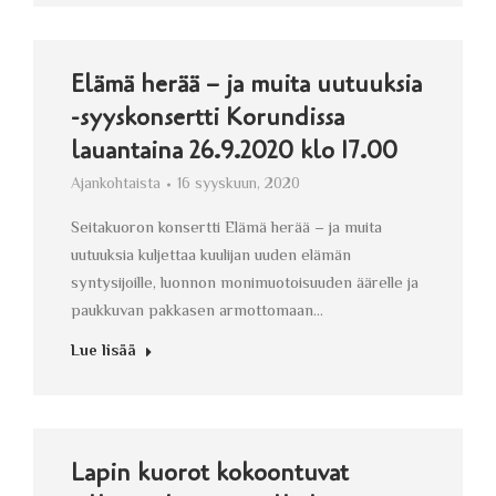
Elämä herää – ja muita uutuuksia
-syyskonsertti Korundissa
lauantaina 26.9.2020 klo 17.00
Ajankohtaista
16 syyskuun, 2020
Seitakuoron konsertti Elämä herää – ja muita
uutuuksia kuljettaa kuulijan uuden elämän
syntysijoille, luonnon monimuotoisuuden äärelle ja
paukkuvan pakkasen armottomaan…
Lue lisää
Lapin kuorot kokoontuvat