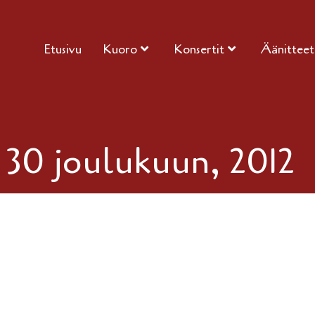
Etusivu
Kuoro
Konsertit
Äänitteet
:
30 joulukuun, 2012