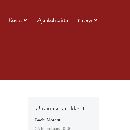
Kuvat
Ajankohtaista
Yhteys
Uusimmat artikkelit
Bach: Motetit
23 helmikuun, 2026