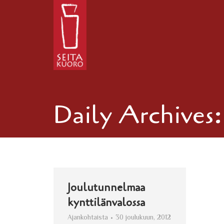
Daily Archives
Joulutunnelmaa
kynttilänvalossa
Ajankohtaista
30 joulukuun, 2012