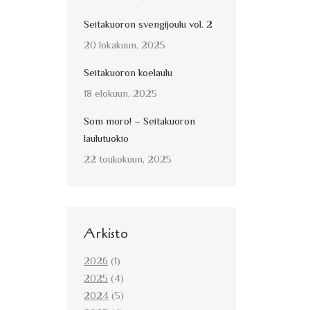
Seitakuoron svengijoulu vol. 2
20 lokakuun, 2025
Seitakuoron koelaulu
18 elokuun, 2025
Som moro! – Seitakuoron
laulutuokio
22 toukokuun, 2025
Arkisto
2026
(1)
2025
(4)
2024
(5)