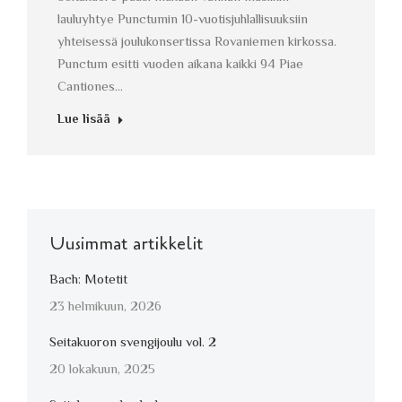
lauluyhtye Punctumin 10-vuotisjuhlallisuuksiin
yhteisessä joulukonsertissa Rovaniemen kirkossa.
Punctum esitti vuoden aikana kaikki 94 Piae
Cantiones…
Lue lisää
Uusimmat artikkelit
Bach: Motetit
23 helmikuun, 2026
Seitakuoron svengijoulu vol. 2
20 lokakuun, 2025