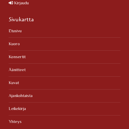
Kirjaudu
Sivukartta
Etusivu
Kuoro
Konsertit
Äänitteet
Kuvat
Ajankohtaista
Leikekirja
Yhteys