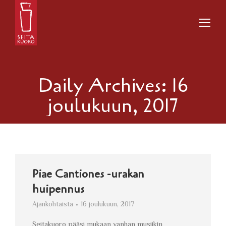
Daily Archives:
16
joulukuun, 2017
Piae Cantiones -urakan
huipennus
Ajankohtaista
16 joulukuun, 2017
Seitakuoro pääsi mukaan vanhan musiikin