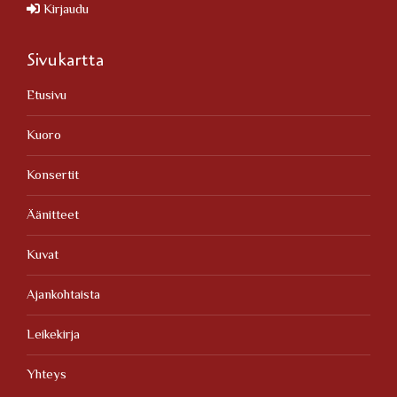
Kirjaudu
Sivukartta
Etusivu
Kuoro
Konsertit
Äänitteet
Kuvat
Ajankohtaista
Leikekirja
Yhteys