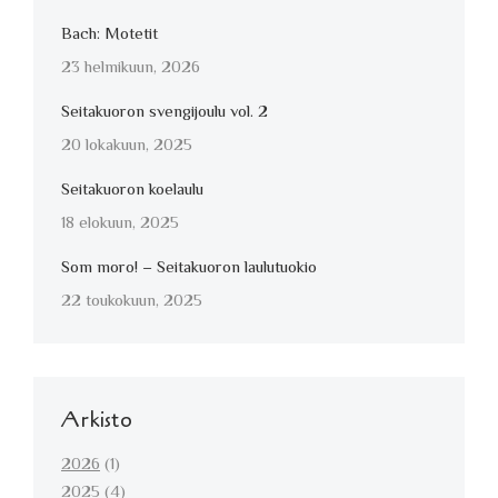
Bach: Motetit
23 helmikuun, 2026
Seitakuoron svengijoulu vol. 2
20 lokakuun, 2025
Seitakuoron koelaulu
18 elokuun, 2025
Som moro! – Seitakuoron laulutuokio
22 toukokuun, 2025
Arkisto
2026
(1)
2025
(4)