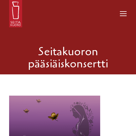
Seitakuoron
pääsiäiskonsertti