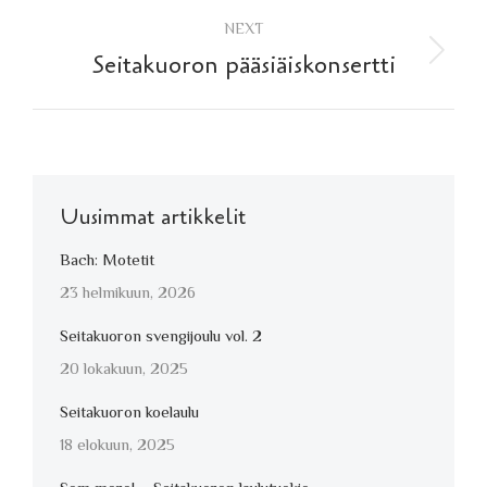
NEXT
Next
Seitakuoron pääsiäiskonsertti
post:
Uusimmat artikkelit
Bach: Motetit
23 helmikuun, 2026
Seitakuoron svengijoulu vol. 2
20 lokakuun, 2025
Seitakuoron koelaulu
18 elokuun, 2025