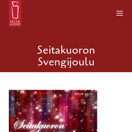
Seitakuoron
Svengijoulu