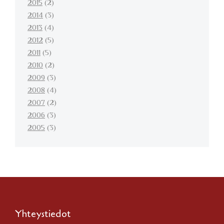
2015
(2)
2014
(3)
2013
(4)
2012
(5)
2011
(5)
2010
(2)
2009
(3)
2008
(4)
2007
(2)
2006
(3)
2005
(3)
Yhteystiedot