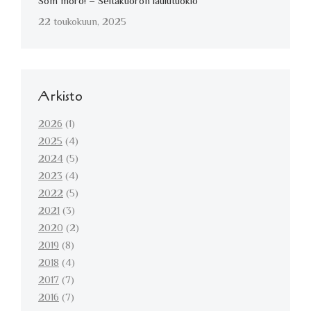
Som moro! – Seitakuoron laulutuokio
22 toukokuun, 2025
Arkisto
2026
(1)
2025
(4)
2024
(5)
2023
(4)
2022
(5)
2021
(3)
2020
(2)
2019
(8)
2018
(4)
2017
(7)
2016
(7)