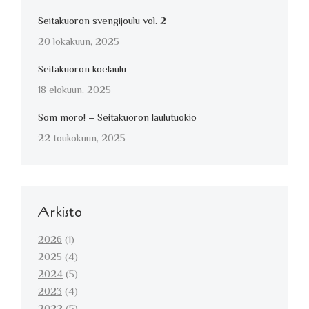
Seitakuoron svengijoulu vol. 2
20 lokakuun, 2025
Seitakuoron koelaulu
18 elokuun, 2025
Som moro! – Seitakuoron laulutuokio
22 toukokuun, 2025
Arkisto
2026
(1)
2025
(4)
2024
(5)
2023
(4)