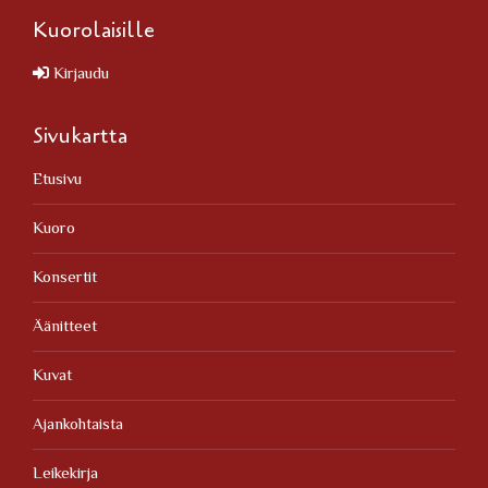
Kuorolaisille
Kirjaudu
Sivukartta
Etusivu
Kuoro
Konsertit
Äänitteet
Kuvat
Ajankohtaista
Leikekirja