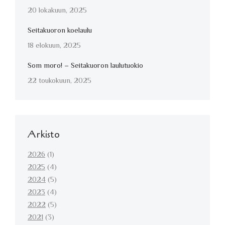
20 lokakuun, 2025
Seitakuoron koelaulu
18 elokuun, 2025
Som moro! – Seitakuoron laulutuokio
22 toukokuun, 2025
Arkisto
2026
(1)
2025
(4)
2024
(5)
2023
(4)
2022
(5)
2021
(3)