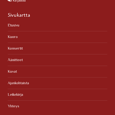
Kirjaudu
Sivukartta
Etusivu
Kuoro
Konsertit
Äänitteet
Kuvat
Ajankohtaista
Leikekirja
Yhteys