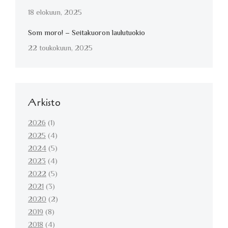
18 elokuun, 2025
Som moro! – Seitakuoron laulutuokio
22 toukokuun, 2025
Arkisto
2026
(1)
2025
(4)
2024
(5)
2023
(4)
2022
(5)
2021
(3)
2020
(2)
2019
(8)
2018
(4)