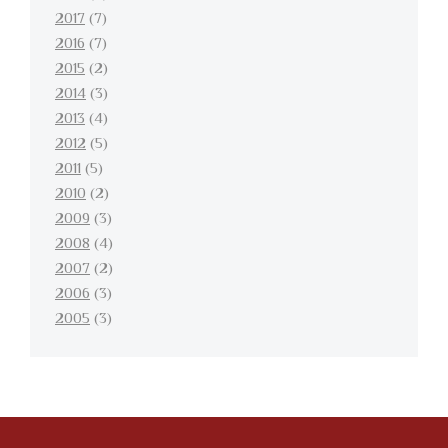
2017
(7)
2016
(7)
2015
(2)
2014
(3)
2013
(4)
2012
(5)
2011
(5)
2010
(2)
2009
(3)
2008
(4)
2007
(2)
2006
(3)
2005
(3)