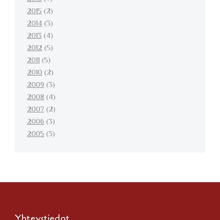
2015
(2)
2014
(3)
2013
(4)
2012
(5)
2011
(5)
2010
(2)
2009
(3)
2008
(4)
2007
(2)
2006
(3)
2005
(3)
Yhteystiedot