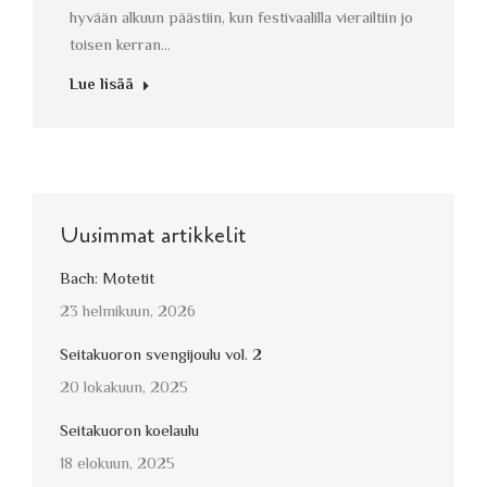
hyvään alkuun päästiin, kun festivaalilla vierailtiin jo
toisen kerran…
Lue lisää
Uusimmat artikkelit
Bach: Motetit
23 helmikuun, 2026
Seitakuoron svengijoulu vol. 2
20 lokakuun, 2025
Seitakuoron koelaulu
18 elokuun, 2025