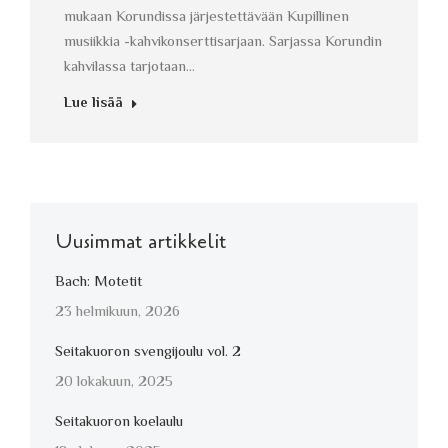
mukaan Korundissa järjestettävään Kupillinen
musiikkia -kahvikonserttisarjaan. Sarjassa Korundin
kahvilassa tarjotaan…
Lue lisää
Uusimmat artikkelit
Bach: Motetit
23 helmikuun, 2026
Seitakuoron svengijoulu vol. 2
20 lokakuun, 2025
Seitakuoron koelaulu