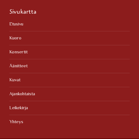
Sivukartta
Etusivu
Kuoro
Konsertit
Äänitteet
Kuvat
Ajankohtaista
Leikekirja
Yhteys