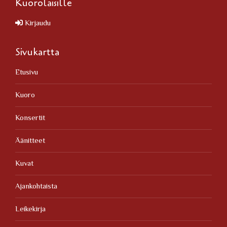
Kuorolaisille
Kirjaudu
Sivukartta
Etusivu
Kuoro
Konsertit
Äänitteet
Kuvat
Ajankohtaista
Leikekirja