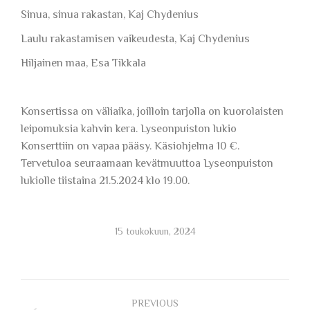
Sinua, sinua rakastan, Kaj Chydenius
Laulu rakastamisen vaikeudesta, Kaj Chydenius
Hiljainen maa, Esa Tikkala
Konsertissa on väliaika, joilloin tarjolla on kuorolaisten
leipomuksia kahvin kera. Lyseonpuiston lukio
Konserttiin on vapaa pääsy. Käsiohjelma 10 €.
Tervetuloa seuraamaan kevätmuuttoa Lyseonpuiston
lukiolle tiistaina 21.5.2024 klo 19.00.
15 toukokuun, 2024
Post
PREVIOUS