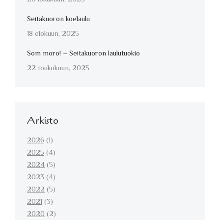
Seitakuoron koelaulu
18 elokuun, 2025
Som moro! – Seitakuoron laulutuokio
22 toukokuun, 2025
Arkisto
2026
(1)
2025
(4)
2024
(5)
2023
(4)
2022
(5)
2021
(3)
2020
(2)