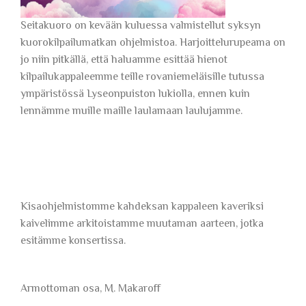
Seitakuoro on kevään kuluessa valmistellut syksyn
kuorokilpailumatkan ohjelmistoa. Harjoittelurupeama on
jo niin pitkällä, että haluamme esittää hienot
kilpailukappaleemme teille rovaniemeläisille tutussa
ympäristössä Lyseonpuiston lukiolla, ennen kuin
lennämme muille maille laulamaan laulujamme.
Kisaohjelmistomme kahdeksan kappaleen kaveriksi
kaivelimme arkitoistamme muutaman aarteen, jotka
esitämme konsertissa.
Armottoman osa, M. Makaroff