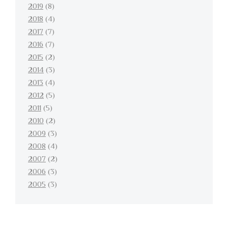
2019
(8)
2018
(4)
2017
(7)
2016
(7)
2015
(2)
2014
(3)
2013
(4)
2012
(5)
2011
(5)
2010
(2)
2009
(3)
2008
(4)
2007
(2)
2006
(3)
2005
(3)