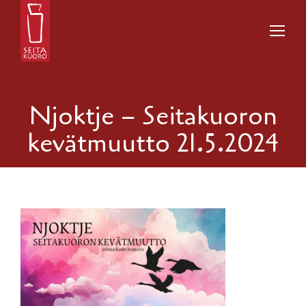
Njoktje – Seitakuoron
kevätmuutto 21.5.2024