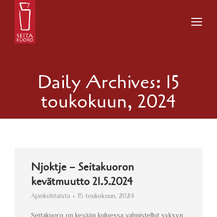
Daily Archives:
15
toukokuun, 2024
Njoktje – Seitakuoron
kevätmuutto 21.5.2024
Ajankohtaista
15 toukokuun, 2024
Seitakuoro on kevään kuluessa valmistellut syksyn