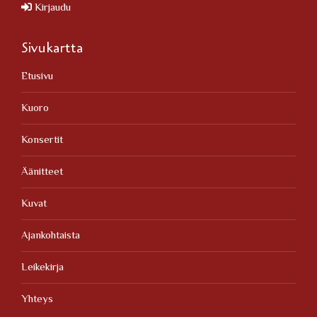
Kirjaudu
Sivukartta
Etusivu
Kuoro
Konsertit
Äänitteet
Kuvat
Ajankohtaista
Leikekirja
Yhteys