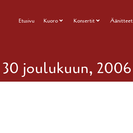
Etusivu
Kuoro
Konsertit
Äänitteet
:
30 joulukuun, 2006