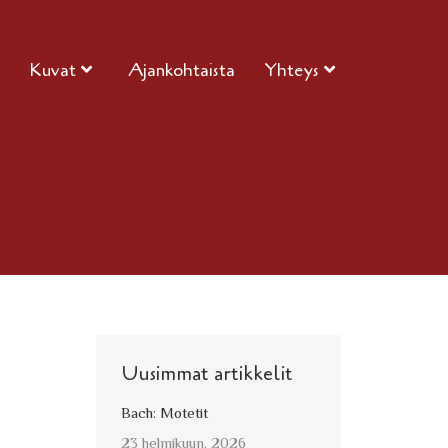
Kuvat
Ajankohtaista
Yhteys
Uusimmat artikkelit
Bach: Motetit
23 helmikuun, 2026