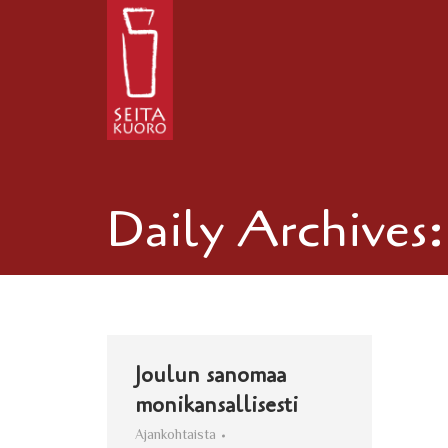
Daily Archives
Joulun sanomaa
monikansallisesti
Ajankohtaista