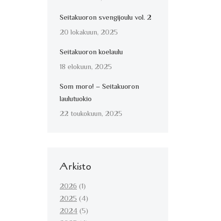
Seitakuoron svengijoulu vol. 2
20 lokakuun, 2025
Seitakuoron koelaulu
18 elokuun, 2025
Som moro! – Seitakuoron
laulutuokio
22 toukokuun, 2025
Arkisto
2026
(1)
2025
(4)
2024
(5)