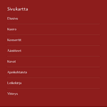
Sivukartta
Etusivu
Kuoro
Konsertit
Äänitteet
Kuvat
Ajankohtaista
Leikekirja
Yhteys