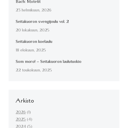
Bach: Motetit
23 helmikuun, 2026
Seitakuoron svengijoulu vol. 2
20 lokakuun, 2025
Seitakuoron koelaulu
18 elokuun, 2025
Som moro! – Seitakuoron laulutuokio
22 toukokuun, 2025
Arkisto
2026
(1)
2025
(4)
2024
(5)