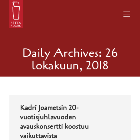
Daily Archives:
26
lokakuun, 2018
Kadri Joametsin 20-
vuotisjuhlavuoden
avauskonsertti koostuu
vaikuttavista