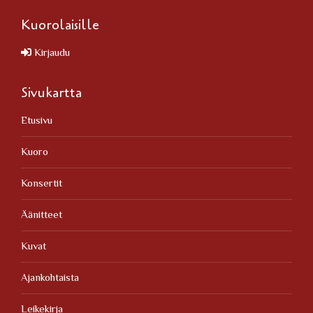
Kuorolaisille
Kirjaudu
Sivukartta
Etusivu
Kuoro
Konsertit
Äänitteet
Kuvat
Ajankohtaista
Leikekirja