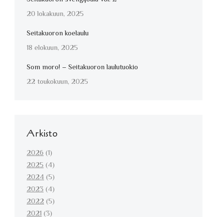
20 lokakuun, 2025
Seitakuoron koelaulu
18 elokuun, 2025
Som moro! – Seitakuoron laulutuokio
22 toukokuun, 2025
Arkisto
2026
(1)
2025
(4)
2024
(5)
2023
(4)
2022
(5)
2021
(3)