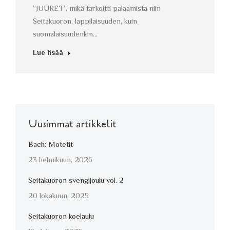
”JUURET”, mikä tarkoitti palaamista niin
Seitakuoron, lappilaisuuden, kuin
suomalaisuudenkin…
Lue lisää
Uusimmat artikkelit
Bach: Motetit
23 helmikuun, 2026
Seitakuoron svengijoulu vol. 2
20 lokakuun, 2025
Seitakuoron koelaulu