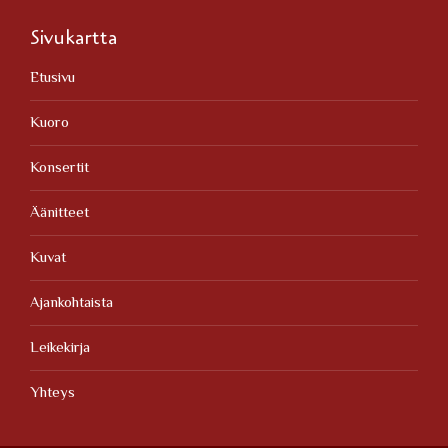
Sivukartta
Etusivu
Kuoro
Konsertit
Äänitteet
Kuvat
Ajankohtaista
Leikekirja
Yhteys