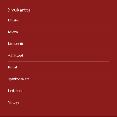
Sivukartta
Etusivu
Kuoro
Konsertit
Äänitteet
Kuvat
Ajankohtaista
Leikekirja
Yhteys