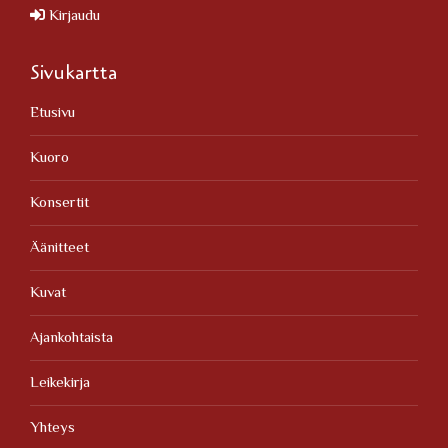
Kirjaudu
Sivukartta
Etusivu
Kuoro
Konsertit
Äänitteet
Kuvat
Ajankohtaista
Leikekirja
Yhteys