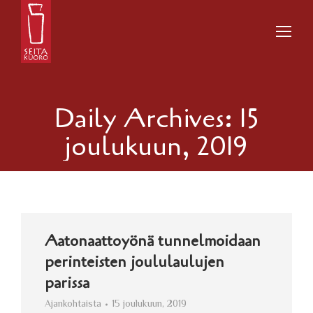
Daily Archives:
15
joulukuun, 2019
Aatonaattoyönä tunnelmoidaan
perinteisten joululaulujen
parissa
Ajankohtaista
15 joulukuun, 2019