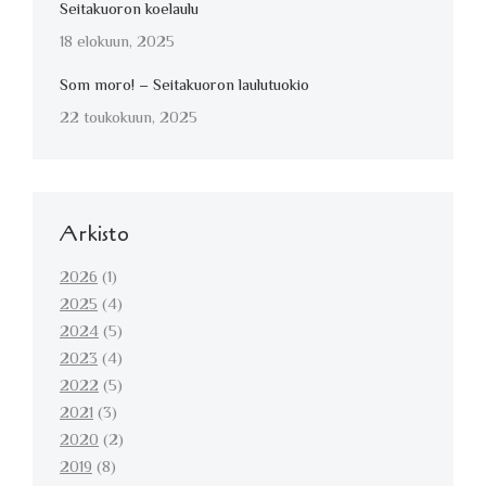
Seitakuoron koelaulu
18 elokuun, 2025
Som moro! – Seitakuoron laulutuokio
22 toukokuun, 2025
Arkisto
2026
(1)
2025
(4)
2024
(5)
2023
(4)
2022
(5)
2021
(3)
2020
(2)
2019
(8)