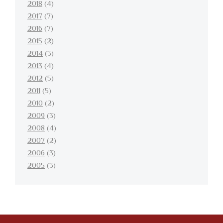
2018
(4)
2017
(7)
2016
(7)
2015
(2)
2014
(3)
2013
(4)
2012
(5)
2011
(5)
2010
(2)
2009
(3)
2008
(4)
2007
(2)
2006
(3)
2005
(3)