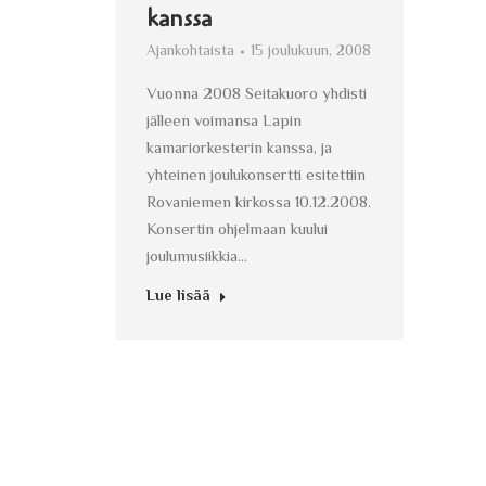
kanssa
Ajankohtaista
15 joulukuun, 2008
Vuonna 2008 Seitakuoro yhdisti
jälleen voimansa Lapin
kamariorkesterin kanssa, ja
yhteinen joulukonsertti esitettiin
Rovaniemen kirkossa 10.12.2008.
Konsertin ohjelmaan kuului
joulumusiikkia…
Lue lisää