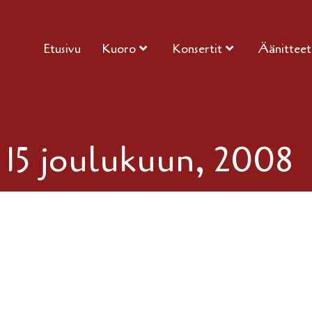
Etusivu
Kuoro
Konsertit
Äänitteet
:
15 joulukuun, 2008