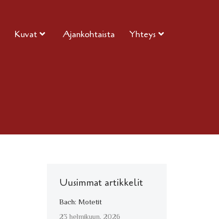
Kuvat
Ajankohtaista
Yhteys
Uusimmat artikkelit
Bach: Motetit
23 helmikuun, 2026