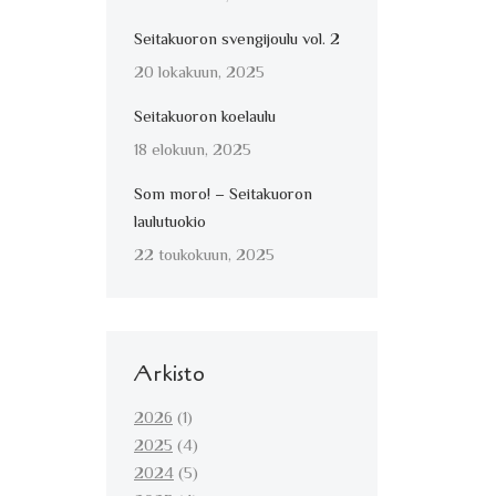
Seitakuoron svengijoulu vol. 2
20 lokakuun, 2025
Seitakuoron koelaulu
18 elokuun, 2025
Som moro! – Seitakuoron
laulutuokio
22 toukokuun, 2025
Arkisto
2026
(1)
2025
(4)
2024
(5)