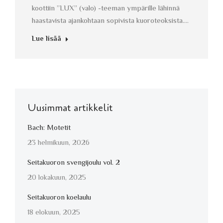
koottiin ”LUX” (valo) -teeman ympärille lähinnä
haastavista ajankohtaan sopivista kuoroteoksista.…
Lue lisää
Uusimmat artikkelit
Bach: Motetit
23 helmikuun, 2026
Seitakuoron svengijoulu vol. 2
20 lokakuun, 2025
Seitakuoron koelaulu
18 elokuun, 2025