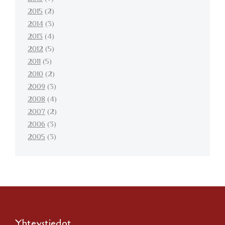
2015
(2)
2014
(3)
2013
(4)
2012
(5)
2011
(5)
2010
(2)
2009
(3)
2008
(4)
2007
(2)
2006
(3)
2005
(3)
Yhteystiedot