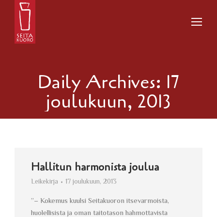
Daily Archives:
17
joulukuun, 2013
Hallitun harmonista joulua
Leikekirja
17 joulukuun, 2013
”– Kokemus kuulsi Seitakuoron itsevarmoista,
huolellisista ja oman taitotason hahmottavista