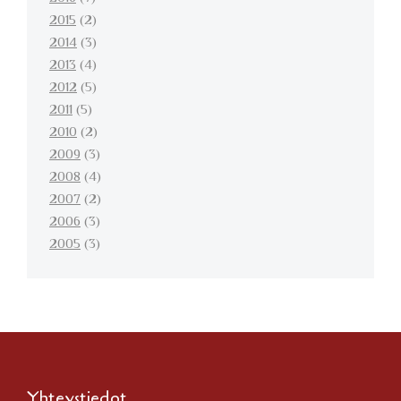
2015
(2)
2014
(3)
2013
(4)
2012
(5)
2011
(5)
2010
(2)
2009
(3)
2008
(4)
2007
(2)
2006
(3)
2005
(3)
Yhteystiedot