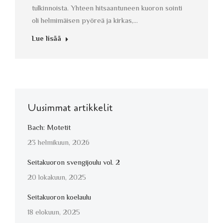
tulkinnoista. Yhteen hitsaantuneen kuoron sointi
oli helmimäisen pyöreä ja kirkas,…
Lue lisää
Uusimmat artikkelit
Bach: Motetit
23 helmikuun, 2026
Seitakuoron svengijoulu vol. 2
20 lokakuun, 2025
Seitakuoron koelaulu
18 elokuun, 2025