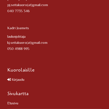
pj.seitakuoro(at)gmail.com
040 7735 346
Kadri Joamets
laulunjohtaja
kj.seitakuoro(at)gmail.com
050 4988 995
Kuorolaisille
Kirjaudu
Sivukartta
Etusivu