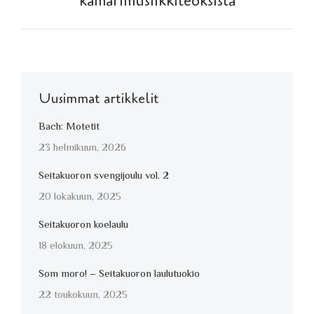
kamarimusiikkiteoksista
Uusimmat artikkelit
Bach: Motetit
23 helmikuun, 2026
Seitakuoron svengijoulu vol. 2
20 lokakuun, 2025
Seitakuoron koelaulu
18 elokuun, 2025
Som moro! – Seitakuoron laulutuokio
22 toukokuun, 2025