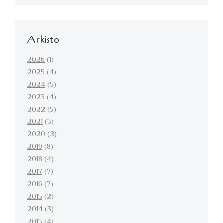
Arkisto
2026
(1)
2025
(4)
2024
(5)
2023
(4)
2022
(5)
2021
(3)
2020
(2)
2019
(8)
2018
(4)
2017
(7)
2016
(7)
2015
(2)
2014
(3)
2013
(4)