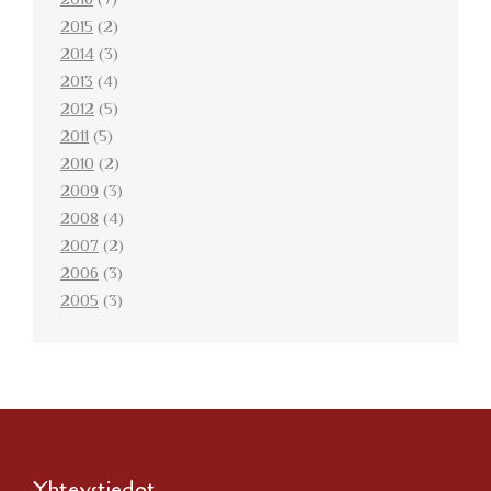
2016
(7)
2015
(2)
2014
(3)
2013
(4)
2012
(5)
2011
(5)
2010
(2)
2009
(3)
2008
(4)
2007
(2)
2006
(3)
2005
(3)
Yhteystiedot