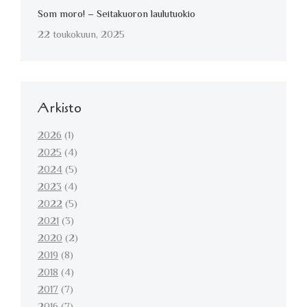
Som moro! – Seitakuoron laulutuokio
22 toukokuun, 2025
Arkisto
2026
(1)
2025
(4)
2024
(5)
2023
(4)
2022
(5)
2021
(3)
2020
(2)
2019
(8)
2018
(4)
2017
(7)