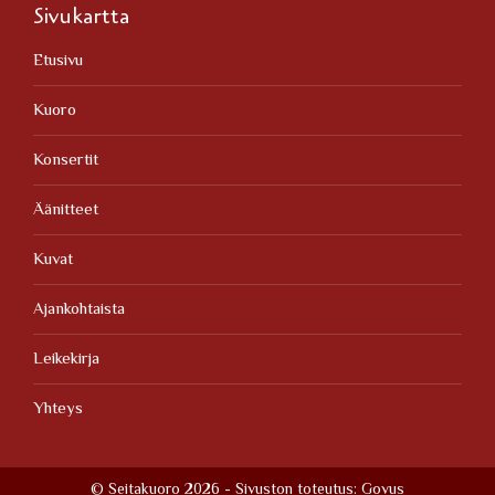
Sivukartta
Etusivu
Kuoro
Konsertit
Äänitteet
Kuvat
Ajankohtaista
Leikekirja
Yhteys
© Seitakuoro 2026 - Sivuston toteutus:
Govus