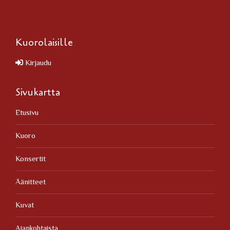
Kuorolaisille
Kirjaudu
Sivukartta
Etusivu
Kuoro
Konsertit
Äänitteet
Kuvat
Ajankohtaista