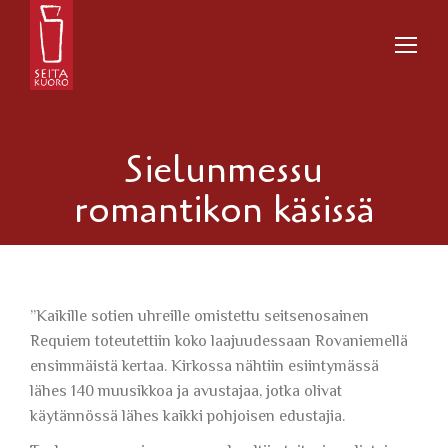
Sielunmessu
romantikon käsissä
”Kaikille sotien uhreille omistettu seitsenosainen
Requiem toteutettiin koko laajuudessaan Rovaniemellä
ensimmäistä kertaa. Kirkossa nähtiin esiintymässä
lähes 140 muusikkoa ja avustajaa, jotka olivat
käytännössä lähes kaikki pohjoisen edustajia.