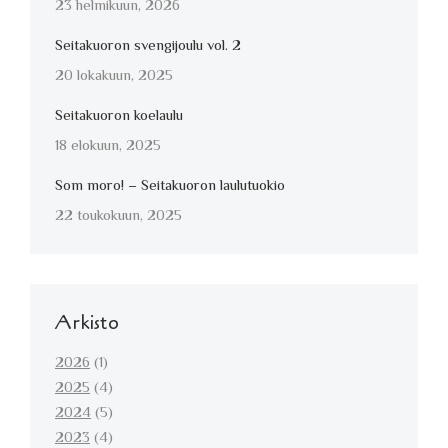
23 helmikuun, 2026
Seitakuoron svengijoulu vol. 2
20 lokakuun, 2025
Seitakuoron koelaulu
18 elokuun, 2025
Som moro! – Seitakuoron laulutuokio
22 toukokuun, 2025
Arkisto
2026
(1)
2025
(4)
2024
(5)
2023
(4)