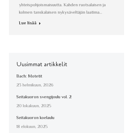
yhteispohjoismaisuutta. Kahden ruotsalaisen ja
kolmen tanskalaisen nykysäveltäjän laatima…
Lue lisää
Uusimmat artikkelit
Bach: Motetit
23 helmikuun, 2026
Seitakuoron svengijoulu vol. 2
20 lokakuun, 2025
Seitakuoron koelaulu
18 elokuun, 2025