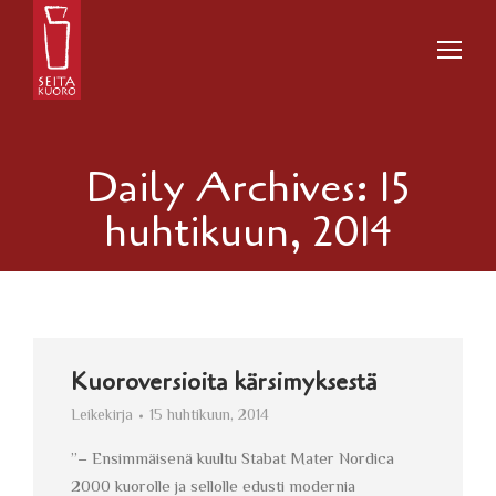
Daily Archives:
15
huhtikuun, 2014
Kuoroversioita kärsimyksestä
Leikekirja
15 huhtikuun, 2014
”– Ensimmäisenä kuultu Stabat Mater Nordica
2000 kuorolle ja sellolle edusti modernia