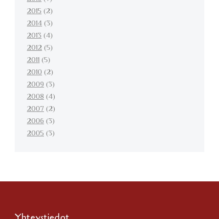
2015
(2)
2014
(3)
2013
(4)
2012
(5)
2011
(5)
2010
(2)
2009
(3)
2008
(4)
2007
(2)
2006
(3)
2005
(3)
Yhteystiedot