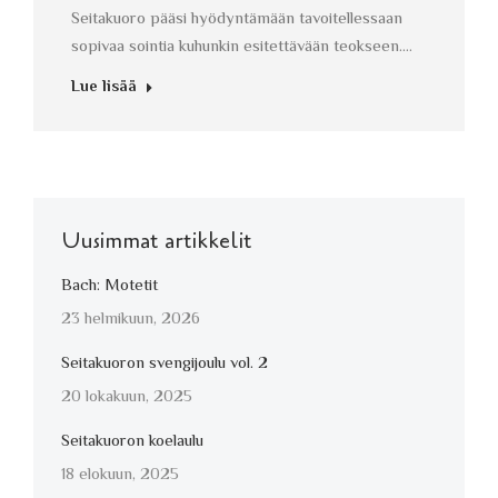
Seitakuoro pääsi hyödyntämään tavoitellessaan
sopivaa sointia kuhunkin esitettävään teokseen.…
Lue lisää
Uusimmat artikkelit
Bach: Motetit
23 helmikuun, 2026
Seitakuoron svengijoulu vol. 2
20 lokakuun, 2025
Seitakuoron koelaulu
18 elokuun, 2025