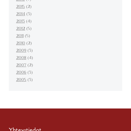
2015
(2)
2014
(3)
2013
(4)
2012
(5)
2011
(5)
2010
(2)
2009
(3)
2008
(4)
2007
(2)
2006
(3)
2005
(3)
Yhteystiedot