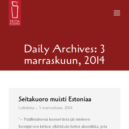
Daily Archives:
3
marraskuun, 2014
Seitakuoro muisti Estoniaa
Leikekirja
3 marraskuun, 2014
”– Päällimäisenä konsertista jäi mieleen
Kemijärven kirkon yllättävän heleä akustiikka, jota