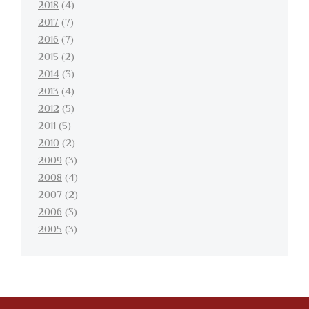
2018
(4)
2017
(7)
2016
(7)
2015
(2)
2014
(3)
2013
(4)
2012
(5)
2011
(5)
2010
(2)
2009
(3)
2008
(4)
2007
(2)
2006
(3)
2005
(3)