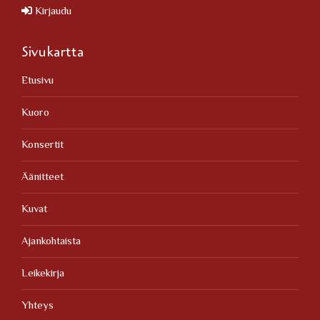
Kirjaudu
Sivukartta
Etusivu
Kuoro
Konsertit
Äänitteet
Kuvat
Ajankohtaista
Leikekirja
Yhteys