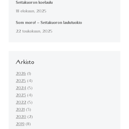
Seitakuoron koelaulu
18 elokuun, 2025
Som moro! – Seitakuoron laulutuokio
22 toukokuun, 2025
Arkisto
2026
(1)
2025
(4)
2024
(5)
2023
(4)
2022
(5)
2021
(3)
2020
(2)
2019
(8)