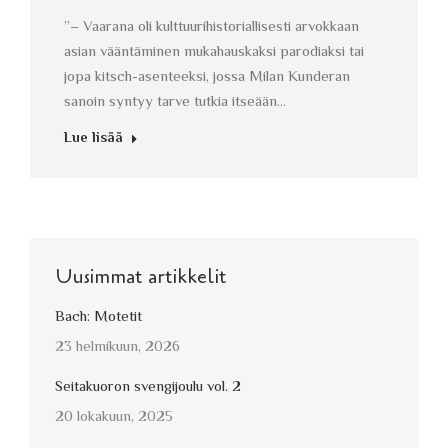
”– Vaarana oli kulttuurihistoriallisesti arvokkaan
asian vääntäminen mukahauskaksi parodiaksi tai
jopa kitsch-asenteeksi, jossa Milan Kunderan
sanoin syntyy tarve tutkia itseään…
Lue lisää
Uusimmat artikkelit
Bach: Motetit
23 helmikuun, 2026
Seitakuoron svengijoulu vol. 2
20 lokakuun, 2025